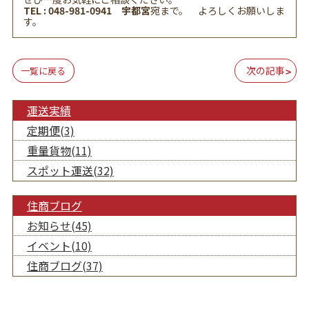
TEL : 048-981-0941 宇都宮
宛まで。 よろしくお願いしま
す。
前の記事
次の記事
一覧に戻る
運送実績
定期便(3)
重量貨物(11)
スポット運送(32)
住商ブログ
お知らせ(45)
イベント(10)
住商ブログ(37)