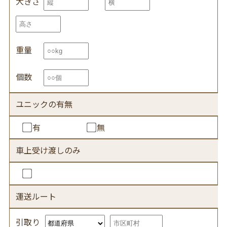
大きさ
重量
個数
ユニックの有無
有
無
車上受け渡しのみ
車上受け渡しのみ
運送ルート
引取り